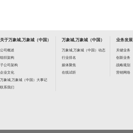
关于万象城,万象城（中国）
万象城,万象城（中国）
业务发展
公司概述
万象城,万象城（中国）动态
关键业务
组织架构
行业排名
创新业务
子公司架构
媒体聚焦
战略规划
企业文化
在线试听
营销网络
万象城,万象城（中国）大事记
联系我们