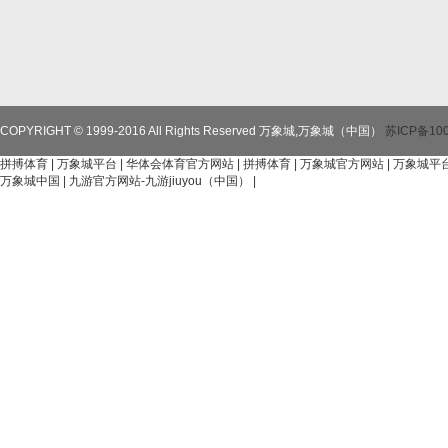
COPYRIGHT © 1999-2016 All Rights Reserved 万象城,万象城（中国）
苏ICP备100
拼搏体育
|
万象城平台
|
华体会体育官方网站
|
拼搏体育
|
万象城官方网站
|
万象城平
万象城中国
|
九游官方网站-九游jiuyou（中国）
|