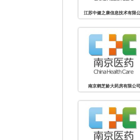
江苏中健之康信息技术有限
南京鹤芝龄大药房有限公