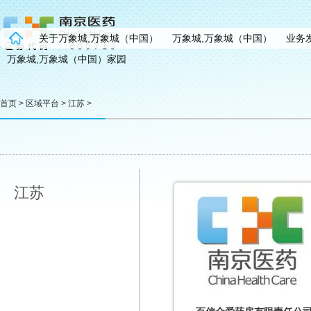
关于万象城,万象城（中国）
万象城,万象城（中国）
业务
万象城,万象城（中国）家园
首页
>
区域平台
>
江苏
>
江苏