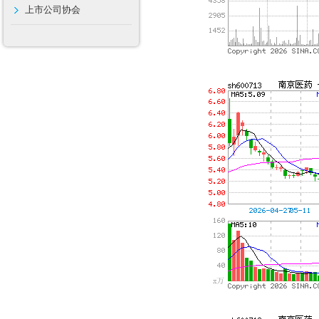
上市公司协会