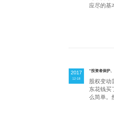
应尽的基本.
“投资者保护、
2017
12-18
股权变动
东花钱买
么简单。然.