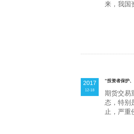
来，我国资
“投资者保护、
2017
12-18
期货交易
态，特别
止，严重侵.