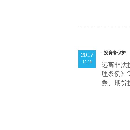
“投资者保护、
2017
12-18
远离非法
理条例》
券、期货投.