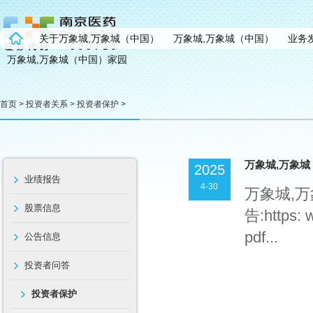
关于万象城,万象城（中国）
万象城,万象城（中国）
业务
万象城,万象城（中国）家园
首页
>
投资者关系
>
投资者保护
>
万象城,万象城
2025
业绩报告
4-30
万象城,
股票信息
告:https: 
pdf...
公告信息
投资者问答
投资者保护