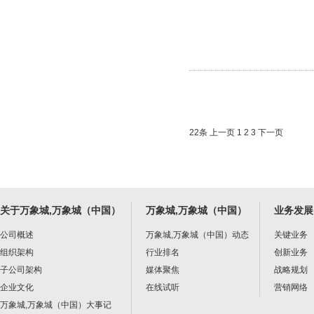
22条
上一页
1
2
3
下一页
关于万象城,万象城（中国）
万象城,万象城（中国）
业务发展
公司概述
万象城,万象城（中国）动态
关键业务
组织架构
行业排名
创新业务
子公司架构
媒体聚焦
战略规划
企业文化
在线试听
营销网络
万象城,万象城（中国）大事记