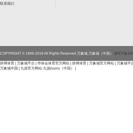
联系我们
COPYRIGHT © 1999-2016 All Rights Reserved 万象城,万象城（中国）
苏ICP备100
拼搏体育
|
万象城平台
|
华体会体育官方网站
|
拼搏体育
|
万象城官方网站
|
万象城平
万象城中国
|
九游官方网站-九游jiuyou（中国）
|