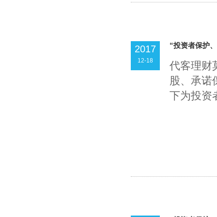
“投资者保护、
2017
12-18
代客理财
股、承诺
下为投资者.