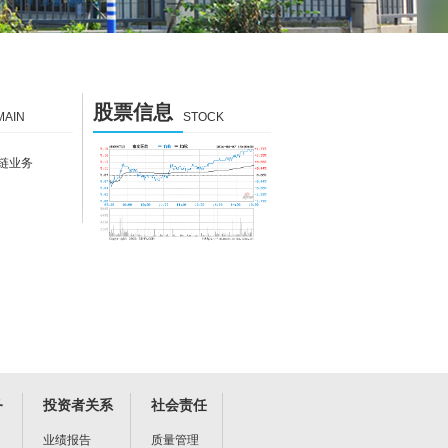
股票信息
MAIN
STOCK
链业务
务
投资者关系
社会责任
业绩报告
质量管理