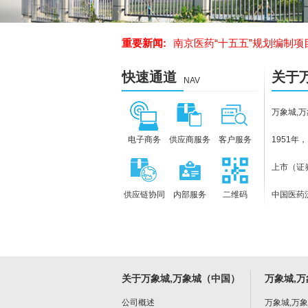
南京华东医药有限责任公司华东
重要新闻:
南京医药“十五五”规划编制项
快速通道
关于
NAV
南京新工数字科技有限责任公司2
首页左侧
城,万
万象城,
南京新工数字科技有限责任公司2
（中
电子商务
供应商服务
客户服务
1951年
南京医药“十五五”规划编制项
上市（证券
供应链协同
内部服务
二维码
中国医药流
南京华东医药有限责任公司华东
南京医药“十五五”规划编制项
关于万象城,万象城（中国）
万象城,
南京新工数字科技有限责任公司2
公司概述
万象城,万