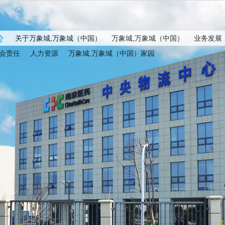
关于万象城,万象城（中国）
万象城,万象城（中国）
业务发展
会责任
人力资源
万象城,万象城（中国）家园