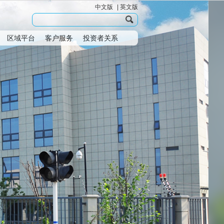
中文版
|
英文版
区域平台
客户服务
投资者关系